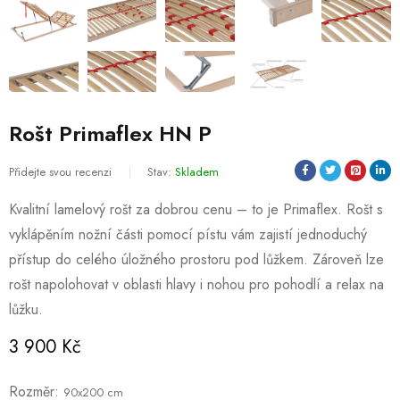
Rošt Primaflex HN P
Přidejte svou recenzi
Stav:
Skladem
Kvalitní lamelový rošt za dobrou cenu – to je Primaflex. Rošt s
vyklápěním nožní části pomocí pístu vám zajistí jednoduchý
přístup do celého úložného prostoru pod lůžkem. Zároveň lze
rošt napolohovat v oblasti hlavy i nohou pro pohodlí a relax na
lůžku.
3 900
Kč
Rozměr
90x200 cm