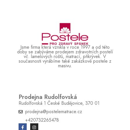
Jsme firma která vznikla v roce 1997 a od této
doby se zabýváme prodejem zdravotních postelí
vč. lamelových roštů, matrací, přikrývek. V
současnosti vyrábíme také zakázkově postele z
masivu.
Prodejna Rudolfovská
Rudolfovská 1 České Budějovice, 370 01
prodejna@postelematrace.cz
+420732265478