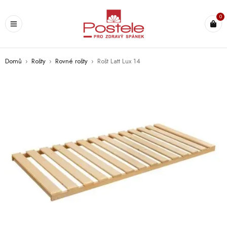
0
Domů
›
Rošty
›
Rovné rošty
›
Rošt Latt Lux 14