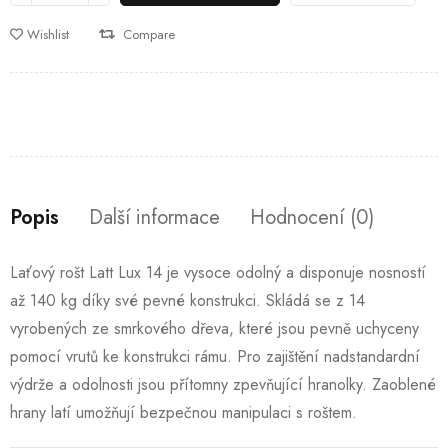
Wishlist
Compare
Popis
Další informace
Hodnocení (0)
Laťový rošt Latt Lux 14 je vysoce odolný a disponuje nosností
až 140 kg díky své pevné konstrukci. Skládá se z 14
vyrobených ze smrkového dřeva, které jsou pevně uchyceny
pomocí vrutů ke konstrukci rámu. Pro zajištění nadstandardní
výdrže a odolnosti jsou přítomny zpevňující hranolky. Zaoblené
hrany latí umožňují bezpečnou manipulaci s roštem.