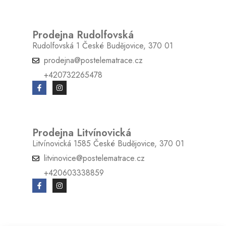
Prodejna Rudolfovská
Rudolfovská 1 České Budějovice, 370 01
prodejna@postelematrace.cz
+420732265478
Prodejna Litvínovická
Litvínovická 1585 České Budějovice, 370 01
litvinovice@postelematrace.cz
+420603338859