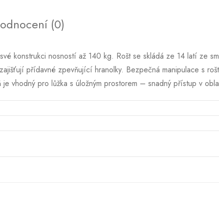
odnocení (0)
 své konstrukci nosností až 140 kg. Rošt se skládá ze 14 latí ze
zajišťují přídavné zpevňující hranolky. Bezpečná manipulace s ro
eň je vhodný pro lůžka s úložným prostorem – snadný přístup v obla