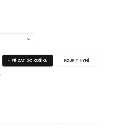
PŘIDAT DO KOŠÍKU
KOUPIT NYNÍ
e