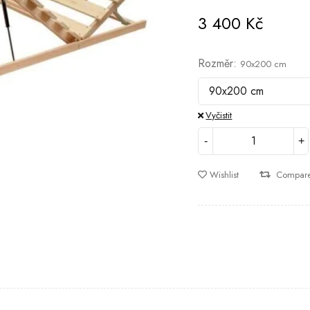
3 400
Kč
Rozměr
90x200 cm
Vyčistit
Wishlist
Compar