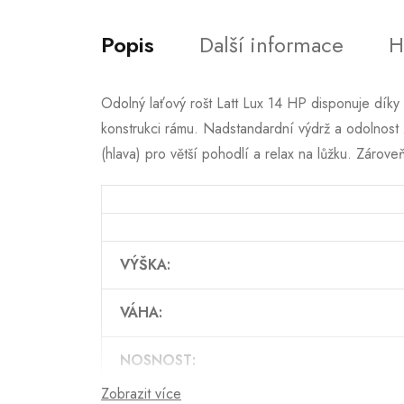
Popis
Další informace
H
Odolný laťový rošt Latt Lux 14 HP disponuje díky
konstrukci rámu. Nadstandardní výdrž a odolnost 
(hlava) pro větší pohodlí a relax na lůžku. Zárov
VÝŠKA:
VÁHA:
NOSNOST:
Zobrazit více