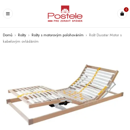
0
Domů
›
Rošty
›
Rošty s motorovým polohováním
›
Rošt Duostar Motor s
kabelovým ovládáním