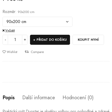
Rozměr
90x200 cm
Vyčistit
PŘIDAT DO KOŠÍKU
KOUPIT NYNÍ
Wishlist
Compare
Popis
Další informace
Hodnocení (0)
Praktický rošt Duostar je skvělou volbou pro pohodlné a zdravé