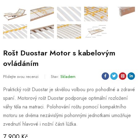
Rošt Duostar Motor s kabelovým
ovládáním
Přidejte svou recenzi
Stav:
Skladem
Praktický rošt Duostar je skvělou volbou pro pohodlné a zdravé
spaní. Motorový rošt Duostar podporuje optimální rozložení
váhy těla na matraci. Polohování roštu pomocí kompaktního
motoru se dvěma nezávislými pohonnými jednotkami umožňuje
zvednutí hlavové i nožní části lůžka.
7 900
Kč