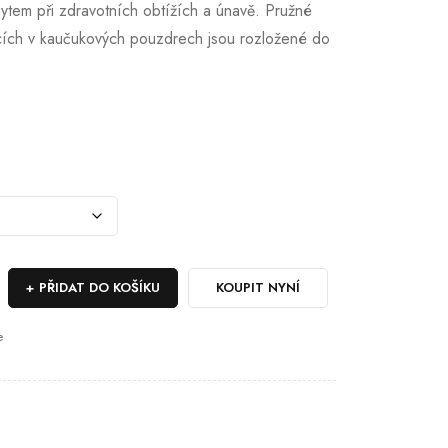
hytem při zdravotních obtížích a únavě. Pružné
icích v kaučukových pouzdrech jsou rozložené do
PŘIDAT DO KOŠÍKU
KOUPIT NYNÍ
e