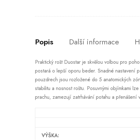
Popis
Další informace
H
Praktický rošt Duostar je skvělou volbou pro poh
postará o lepší oporu beder. Snadné nastavení po
pouzdrech jsou rozložené do 5 anatomických zón. V
stabilitu a nosnost roštu. Posuvnými objímkami lze
prachu, zamezují zatrhávání potahu a přenášení vl
VÝŠKA: