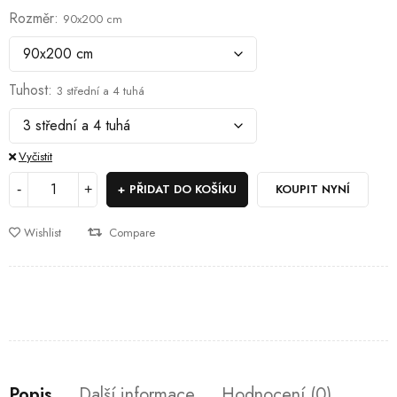
Rozměr
90x200 cm
Tuhost
3 střední a 4 tuhá
Vyčistit
PŘIDAT DO KOŠÍKU
KOUPIT NYNÍ
Wishlist
Compare
Popis
Další informace
Hodnocení (0)