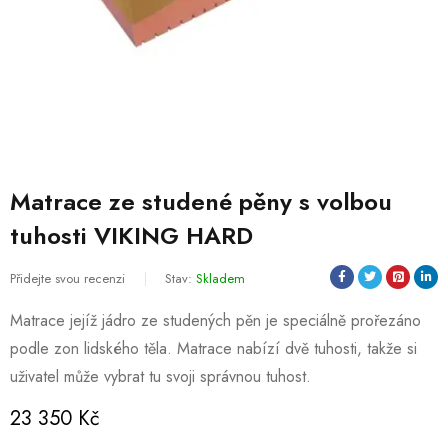
Matrace ze studené pěny s volbou
tuhosti VIKING HARD
Přidejte svou recenzi
Stav:
Skladem
Matrace jejíž jádro ze studených pěn je speciálně prořezáno
podle zon lidského těla. Matrace nabízí dvě tuhosti, takže si
uživatel může vybrat tu svoji správnou tuhost.
23 350
Kč