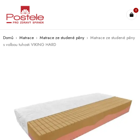
0
Domů
›
Matrace
›
Matrace ze studené pěny
›
Matrace ze studené pěny
s volbou tuhosti VIKING HARD