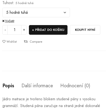
Tuhost
5 hodně tuhá
Vyčistit
PŘIDAT DO KOŠÍKU
KOUPIT NYNÍ
Wishlist
Compare
Popis
Další informace
Hodnocení (0)
Jádro matrace je tvořeno blokem studené pěny s vysokou
grammáží. Studená pěna zaručuje na straně jedné dokonalé