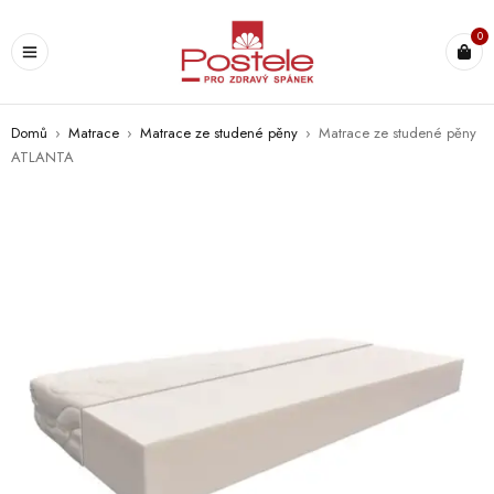
0
Domů
›
Matrace
›
Matrace ze studené pěny
›
Matrace ze studené pěny
ATLANTA