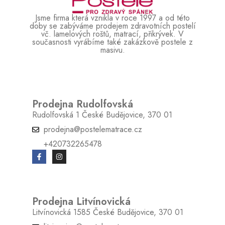
Jsme firma která vznikla v roce 1997 a od této
doby se zabýváme prodejem zdravotních postelí
vč. lamelových roštů, matrací, přikrývek. V
současnosti vyrábíme také zakázkově postele z
masivu.
Prodejna Rudolfovská
Rudolfovská 1 České Budějovice, 370 01
prodejna@postelematrace.cz
+420732265478
Prodejna Litvínovická
Litvínovická 1585 České Budějovice, 370 01