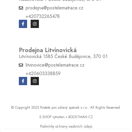
prodejna@postelematrace.cz
+420732265478
Prodejna Litvínovická
Litvínovická 1585 České Budějovice, 370 01
litvinovice@postelematrace.cz
+420603338859
© Copyright 2025 Postele pro zdravý spánek s.r.o.. All Rights Reserved.
E-SHOP vytvořen v BOOSTMAN.CZ
Podmínky ochrany osobních údajů