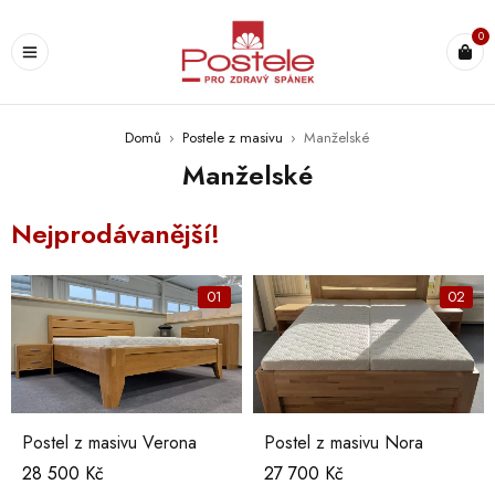
0
Domů
›
Postele z masivu
›
Manželské
Manželské
Nejprodávanější!
01
02
Postel z masivu Verona
Postel z masivu Nora
28 500
Kč
27 700
Kč