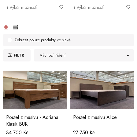
Výběr možností
Výběr možností
Zobrazit pouze produkty ve slevě
FILTR
Výchozí třídění
Postel z masivu - Adriana
Postel z masivu Alice
Klasik BUK
34 700
Kč
27 750
Kč