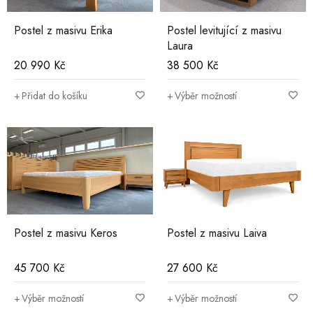
Postel z masivu Erika
Postel levitující z masivu
Laura
20 990
Kč
38 500
Kč
Přidat do košíku
Výběr možností
Postel z masivu Keros
Postel z masivu Laiva
45 700
Kč
27 600
Kč
Výběr možností
Výběr možností