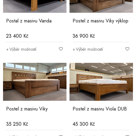
Postal z masivu Vanda
Postel z masivu Viky výklop
23 400
Kč
36 900
Kč
Výběr možností
Výběr možností
Postel z masivu Viky
Postel z masivu Viola DUB
35 250
Kč
45 300
Kč