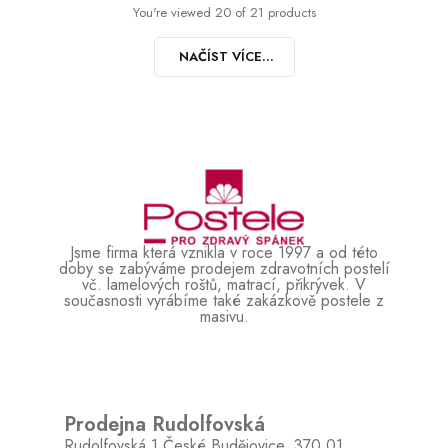
You're viewed 20 of 21 products
NAČÍST VÍCE...
Jsme firma která vznikla v roce 1997 a od této
doby se zabýváme prodejem zdravotních postelí
vč. lamelových roštů, matrací, přikrývek. V
současnosti vyrábíme také zakázkově postele z
masivu.
Prodejna Rudolfovská
Rudolfovská 1 České Budějovice, 370 01